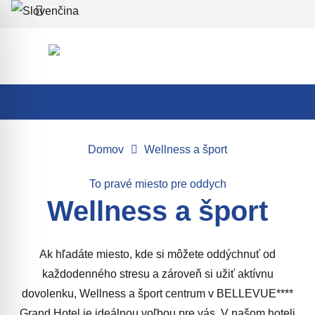
Domov
Wellness a šport
To pravé miesto pre oddych
Wellness a šport
Ak hľadáte miesto, kde si môžete oddýchnuť od
každodenného stresu a zároveň si užiť aktívnu
dovolenku, Wellness a šport centrum v BELLEVUE****
Grand Hotel je ideálnou voľbou pre vás. V našom hoteli