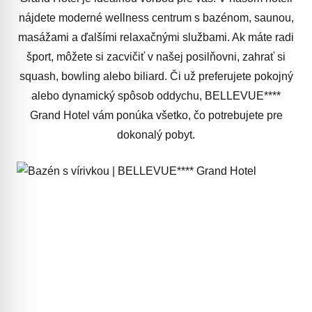
nájdete moderné wellness centrum s bazénom, saunou,
masážami a ďalšími relaxačnými službami. Ak máte radi
šport, môžete si zacvičiť v našej posilňovni, zahrať si
squash, bowling alebo biliard. Či už preferujete pokojný
alebo dynamický spôsob oddychu, BELLEVUE****
Grand Hotel vám ponúka všetko, čo potrebujete pre
dokonalý pobyt.