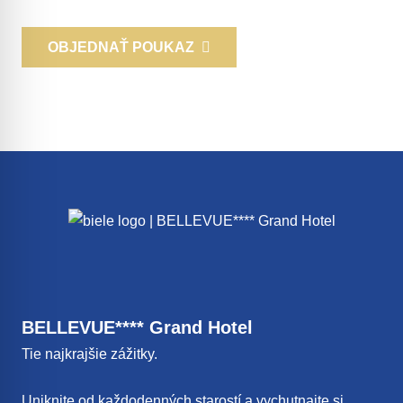
OBJEDNAŤ POUKAZ
BELLEVUE**** Grand Hotel
Tie najkrajšie zážitky.
Uniknite od každodenných starostí a vychutnajte si