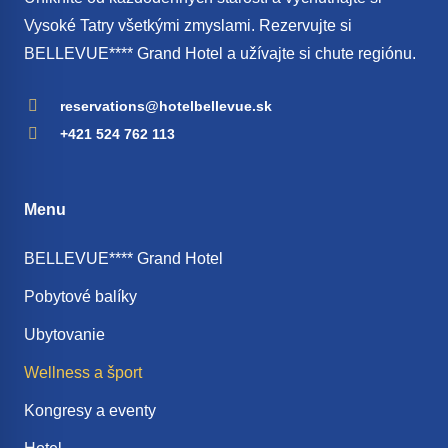
Vysoké Tatry všetkými zmyslami. Rezervujte si
BELLEVUE**** Grand Hotel a užívajte si chute regiónu.
reservations@hotelbellevue.sk
+421 524 762 113
Menu
BELLEVUE**** Grand Hotel
Pobytové balíky
Ubytovanie
Wellness a šport
Kongresy a eventy