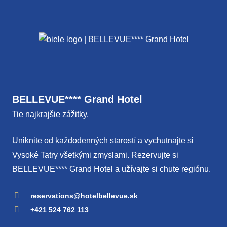
BELLEVUE**** Grand Hotel
Tie najkrajšie zážitky.
Uniknite od každodenných starostí a vychutnajte si
Vysoké Tatry všetkými zmyslami. Rezervujte si
BELLEVUE**** Grand Hotel a užívajte si chute regiónu.
reservations@hotelbellevue.sk
+421 524 762 113