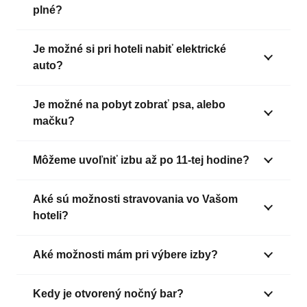
plné?
Je možné si pri hoteli nabiť elektrické
auto?
Je možné na pobyt zobrať psa, alebo
mačku?
Môžeme uvoľniť izbu až po 11-tej hodine?
Aké sú možnosti stravovania vo Vašom
hoteli?
Aké možnosti mám pri výbere izby?
Kedy je otvorený nočný bar?