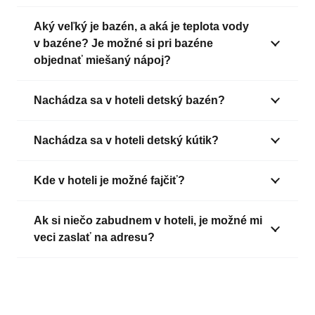
Aký veľký je bazén, a aká je teplota vody
v bazéne? Je možné si pri bazéne
objednať miešaný nápoj?
Nachádza sa v hoteli detský bazén?
Nachádza sa v hoteli detský kútik?
Kde v hoteli je možné fajčiť?
Ak si niečo zabudnem v hoteli, je možné mi
veci zaslať na adresu?