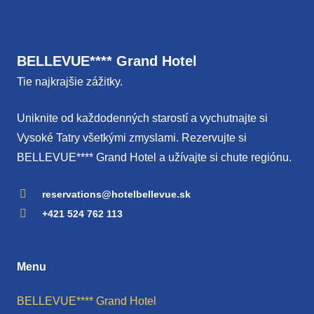
BELLEVUE**** Grand Hotel
Tie najkrajšie zážitky.
Uniknite od každodenných starostí a vychutnajte si
Vysoké Tatry všetkými zmyslami. Rezervujte si
BELLEVUE**** Grand Hotel a užívajte si chute regiónu.
reservations@hotelbellevue.sk
+421 524 762 113
Menu
BELLEVUE**** Grand Hotel