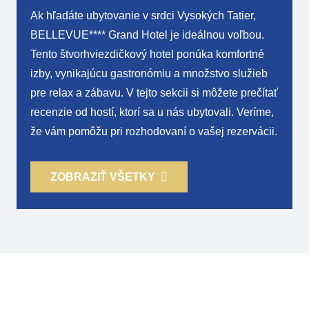
Ak hľadáte ubytovanie v srdci Vysokých Tatier,
BELLEVUE**** Grand Hotel je ideálnou voľbou.
Tento štvorhviezdičkový hotel ponúka komfortné
izby, vynikajúcu gastronómiu a množstvo služieb
pre relax a zábavu. V tejto sekcii si môžete prečítať
recenzie od hostí, ktorí sa u nás ubytovali. Veríme,
že vám pomôžu pri rozhodovaní o vašej rezervácii.
ZOBRAZIŤ VŠETKY
Darčekové poukazy