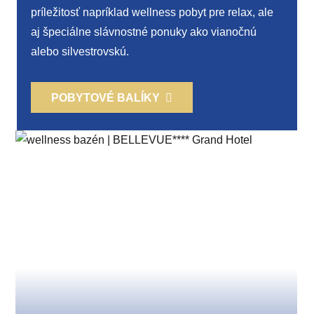
príležitosť napríklad wellness pobyt pre relax, ale
aj špeciálne slávnostné ponuky ako vianočnú
alebo silvestrovskú.
POBYTOVÉ BALÍKY