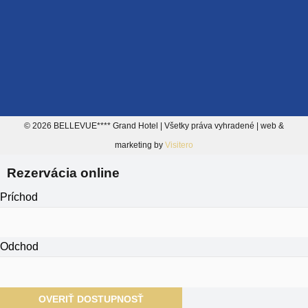
© 2026 BELLEVUE**** Grand Hotel | Všetky práva vyhradené | web &
marketing by
Visitero
Rezervácia online
Príchod
Odchod
OVERIŤ DOSTUPNOSŤ