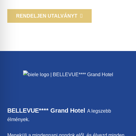
RENDELJEN UTALVÁNYT
BELLEVUE**** Grand Hotel
A legszebb
élmények.
Menekülj a mindennapi gondok elől, és élvezd minden