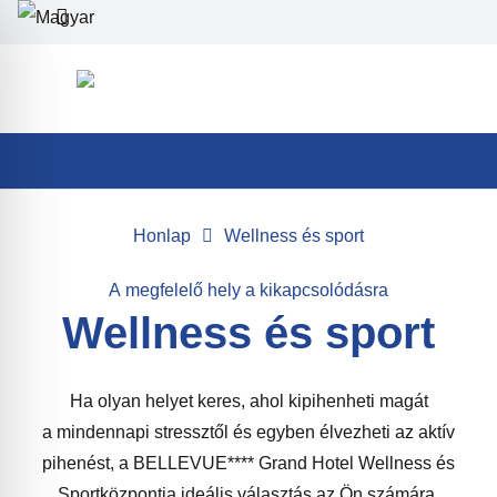
Honlap
Wellness és sport
A megfelelő hely a kikapcsolódásra
Wellness és sport
Ha olyan helyet keres, ahol kipihenheti magát
a mindennapi stressztől és egyben élvezheti az aktív
pihenést, a BELLEVUE**** Grand Hotel Wellness és
Sportközpontja ideális választás az Ön számára.