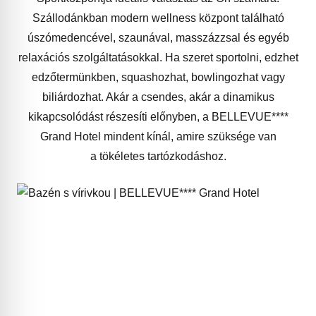
Szállodánkban modern wellness központ található
úszómedencével, szaunával, masszázzsal és egyéb
relaxációs szolgáltatásokkal. Ha szeret sportolni, edzhet
edzőtermünkben, squashozhat, bowlingozhat vagy
biliárdozhat. Akár a csendes, akár a dinamikus
kikapcsolódást részesíti előnyben, a BELLEVUE****
Grand Hotel mindent kínál, amire szüksége van
a tökéletes tartózkodáshoz.