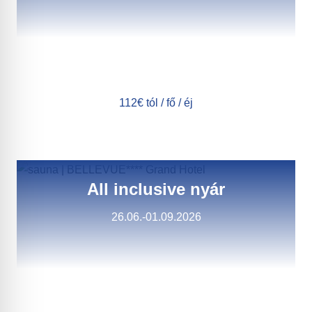
112€ tól / fő / éj
All inclusive nyár
26.06.-01.09.2026