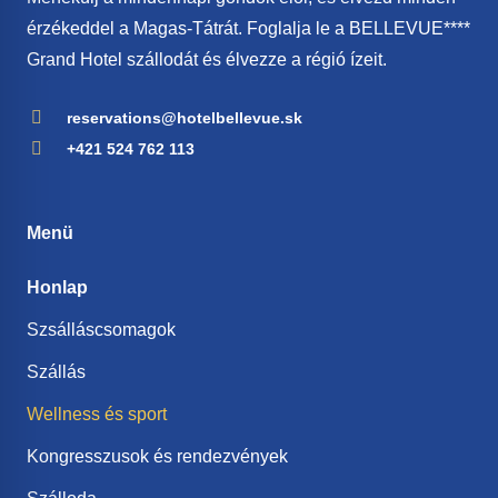
érzékeddel a Magas-Tátrát. Foglalja le a BELLEVUE****
Grand Hotel szállodát és élvezze a régió ízeit.
reservations@hotelbellevue.sk
+421 524 762 113
Menü
Honlap
Szsálláscsomagok
Szállás
Wellness és sport
Kongresszusok és rendezvények