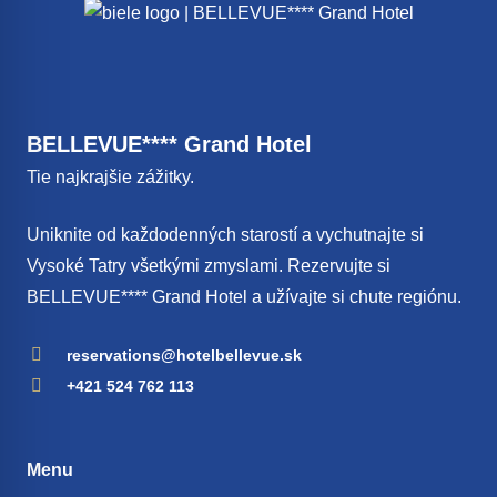
BELLEVUE**** Grand Hotel
Tie najkrajšie zážitky.
Uniknite od každodenných starostí a vychutnajte si
Vysoké Tatry všetkými zmyslami. Rezervujte si
BELLEVUE**** Grand Hotel a užívajte si chute regiónu.
reservations@hotelbellevue.sk
+421 524 762 113
Menu