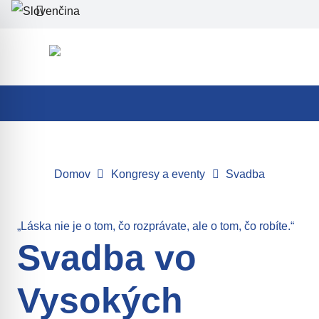
Domov
Kongresy a eventy
Svadba
„Láska nie je o tom, čo rozprávate, ale o tom, čo robíte.“
Svadba vo
Vysokých