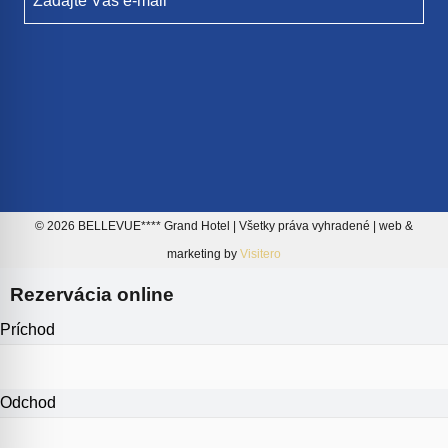
Zadajte Váš e-mail
© 2026 BELLEVUE**** Grand Hotel | Všetky práva vyhradené | web &
marketing by
Visitero
Rezervácia online
Príchod
Odchod