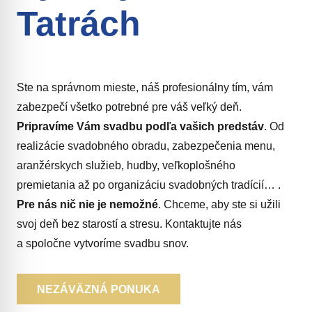
Tatrách
Ste na správnom mieste, náš profesionálny tím, vám
zabezpečí všetko potrebné pre váš veľký deň.
Pripravíme Vám svadbu podľa vašich predstáv
. Od
realizácie svadobného obradu, zabezpečenia menu,
aranžérskych služieb, hudby, veľkoplošného
premietania až po organizáciu svadobných tradícií… .
Pre nás nič nie je nemožné
. Chceme, aby ste si užili
svoj deň bez starostí a stresu. Kontaktujte nás
a spoločne vytvoríme svadbu snov.
NEZÁVÄZNÁ PONUKA