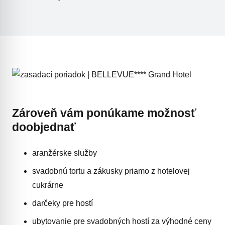
Zároveň vám ponúkame možnosť
doobjednať
aranžérske služby
svadobnú tortu a zákusky priamo z hotelovej
cukrárne
darčeky pre hostí
ubytovanie pre svadobných hostí za výhodné ceny