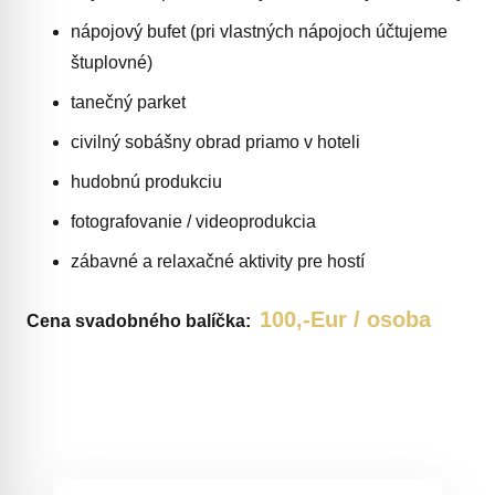
nápojový bufet (pri vlastných nápojoch účtujeme
štuplovné)
tanečný parket
civilný sobášny obrad priamo v hoteli
hudobnú produkciu
fotografovanie / videoprodukcia
zábavné a relaxačné aktivity pre hostí
100,-Eur / osoba
Cena svadobného balíčka: