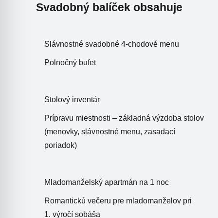
Svadobný balíček obsahuje
Slávnostné svadobné 4-chodové menu
Polnočný bufet
Stolový inventár
Prípravu miestnosti – základná výzdoba stolov
(menovky, slávnostné menu, zasadací
poriadok)
Mladomanželský apartmán na 1 noc
Romantickú večeru pre mladomanželov pri
1. výročí sobáša