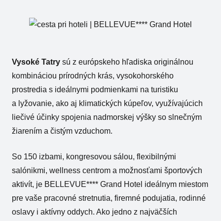
Vysoké Tatry
sú z európskeho hľadiska originálnou
kombináciou prírodných krás, vysokohorského
prostredia s ideálnymi podmienkami na turistiku
a lyžovanie, ako aj klimatických kúpeľov, využívajúcich
liečivé účinky spojenia nadmorskej výšky so slnečným
žiarením a čistým vzduchom.
So 150 izbami, kongresovou sálou, flexibilnými
salónikmi, wellness centrom a možnosťami športových
aktivít, je BELLEVUE**** Grand Hotel ideálnym miestom
pre vaše pracovné stretnutia, firemné podujatia, rodinné
oslavy i aktívny oddych. Ako jedno z najväčších