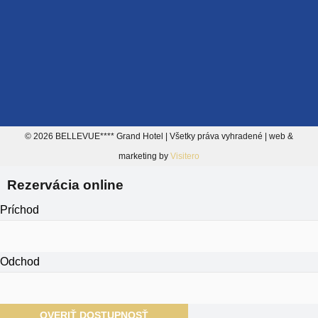
© 2026 BELLEVUE**** Grand Hotel | Všetky práva vyhradené | web &
marketing by
Visitero
Rezervácia online
Príchod
Odchod
OVERIŤ DOSTUPNOSŤ