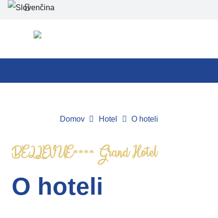
Domov
Hotel
O hoteli
BELLEVUE**** Grand Hotel
O hoteli