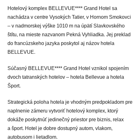
Hotelový komplex BELLEVUE**** Grand Hotel sa
nachádza v centre Vysokých Tatier, v Hornom Smokovci
– v nadmorskej výške 1010 m na úpätí Slavkovského
štítu, na mieste nazvanom Pekná Vyhliadka. Jej preklad
do francúzskeho jazyka poskytol aj názov hotela
BELLEVUE.
Súčasný BELLEVUE**** Grand Hotel vznikol spojením
dvoch tatranských hotelov – hotela Bellevue a hotela
Šport.
Strategická poloha hotela je vhodným predpokladom pre
naplnenie zámeru vytvoriť hotelový komplex, ktorý
dokáže poskytnúť jedinečný priestor pre biznis, relax
a šport. Hotel je dobre dostupný autom, vlakom,
autobusom i lietadlom.