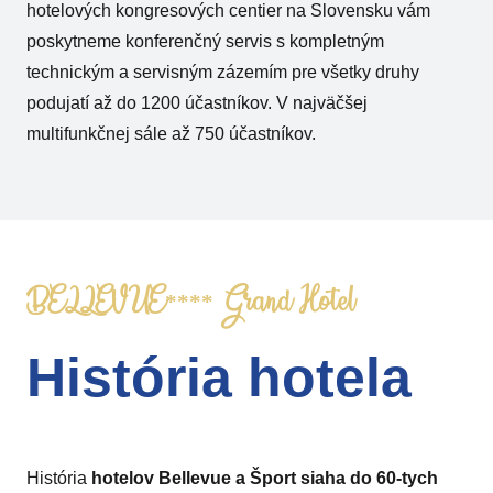
hotelových kongresových centier na Slovensku vám
poskytneme konferenčný servis s kompletným
technickým a servisným zázemím pre všetky druhy
podujatí až do 1200 účastníkov. V najväčšej
multifunkčnej sále až 750 účastníkov.
BELLEVUE**** Grand Hotel
História hotela
História
hotelov Bellevue a Šport siaha do 60-tych