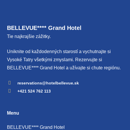
BELLEVUE**** Grand Hotel
Tie najkrajšie zážitky.
Uniknite od každodenných starostí a vychutnajte si
Vysoké Tatry všetkými zmyslami. Rezervujte si
BELLEVUE**** Grand Hotel a užívajte si chute regiónu.
reservations@hotelbellevue.sk
+421 524 762 113
Menu
BELLEVUE**** Grand Hotel