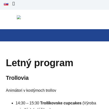
Letný program
Trollovia
Animátori v kostýmoch trollov
14:30 – 15:30
Trollíkovske cupcakes
(Výroba