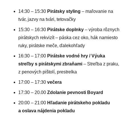
14:30 – 15:30
Pirátsky styling
– maľovanie na
tvár, jazvy na tvári, tetovačky
15:30 – 16:30
Pirátske doplnky
– výroba rôznych
pirátskych rekvizít – páska cez oko, hák namiesto
ruky, pirátske meče, ďalekohľady
16:30 – 17:00
Pirátske vodné hry / Výuka
streľby s pirátskymi zbraňami
– Streľba z praku,
z penových pištolí, prestrelka
17:00 – 17:30
večera
17:30 – 20.00
Zdolanie pevnosti Boyard
20:00 – 21:00
Hľadanie pirátskeho pokladu
a oslava nájdenia pokladu