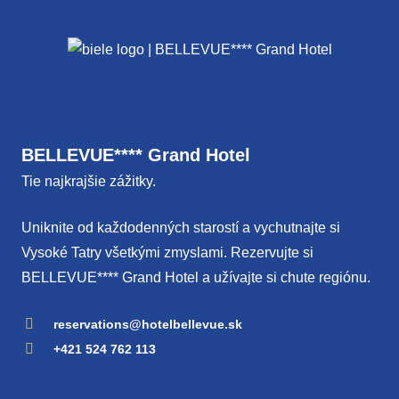
BELLEVUE**** Grand Hotel
Tie najkrajšie zážitky.
Uniknite od každodenných starostí a vychutnajte si
Vysoké Tatry všetkými zmyslami. Rezervujte si
BELLEVUE**** Grand Hotel a užívajte si chute regiónu.
reservations@hotelbellevue.sk
+421 524 762 113