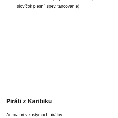
slovíčok piesní, spev, tancovanie)
Piráti z Karibiku
Animátori v kostýmoch pirátov