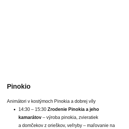
Pinokio
Animátori v kostýmoch Pinokia a dobrej víly
14:30 – 15:30
Zrodenie Pinokia a jeho
kamarátov
– výroba pinokia, zvieratiek
a domčekov z orieškov, veľryby – maľovanie na