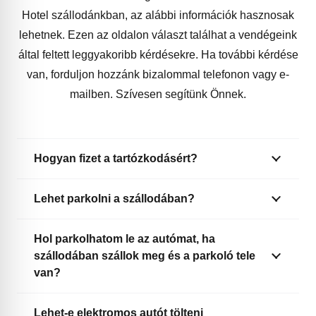
Hotel szállodánkban, az alábbi információk hasznosak
lehetnek. Ezen az oldalon választ találhat a vendégeink
által feltett leggyakoribb kérdésekre. Ha további kérdése
van, forduljon hozzánk bizalommal telefonon vagy e-
mailben. Szívesen segítünk Önnek.
Hogyan fizet a tartózkodásért?
Lehet parkolni a szállodában?
Hol parkolhatom le az autómat, ha
szállodában szállok meg és a parkoló tele
van?
Lehet-e elektromos autót tölteni