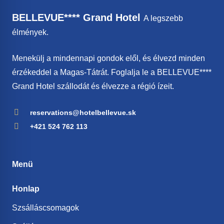
BELLEVUE**** Grand Hotel
A legszebb
élmények.
Menekülj a mindennapi gondok elől, és élvezd minden
érzékeddel a Magas-Tátrát. Foglalja le a BELLEVUE****
Grand Hotel szállodát és élvezze a régió ízeit.
reservations@hotelbellevue.sk
+421 524 762 113
Menü
Honlap
Szsálláscsomagok