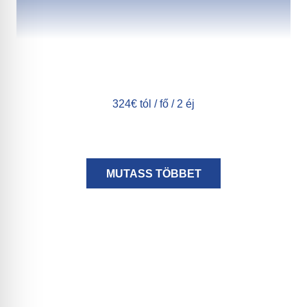
324€ tól / fő / 2 éj
MUTASS TÖBBET
Ajándékutalványok