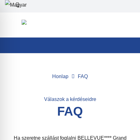
Honlap
FAQ
Válaszok a kérdéseidre
FAQ
Ha szeretne szállást foglalni BELLEVUE**** Grand