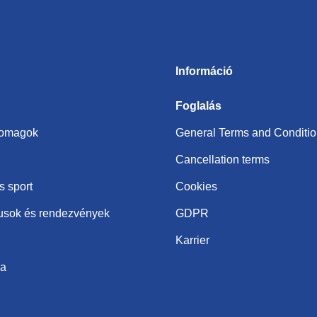
Információ
Foglalás
somagok
General Terms and Conditi
Cancellation terms
s sport
Cookies
usok és rendezvények
GDPR
Karrier
ba