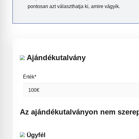
pontosan azt választhatja ki, amire vágyik.
Ajándékutalvány
Érték*
Az ajándékutalványon nem szerep
Ügyfél