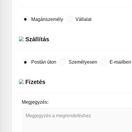
Magánszemély
Vállalat
Szállítás
Postán úton
Személyesen
E-mailben
Fizetés
Megjegyzés: