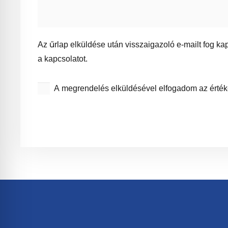
Az űrlap elküldése után visszaigazoló e-mailt fog kap
a kapcsolatot.
A megrendelés elküldésével elfogadom az értékesí