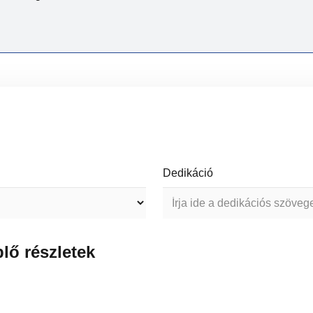
Dedikáció
lő részletek