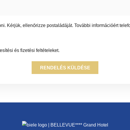
ni. Kérjük, ellenőrizze postaládáját. További információért tele
tési és fizetési feltételeket.