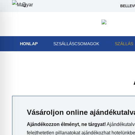
BELLEVU
HONLAP
SZSÁLLÁSCSOMAGOK
SZÁLLÁS
Vásároljon online ajándékutal
Ajándékozzon élményt, ne tárgyat!
Ajándékutalvá
felejthetetlen pillanatokat ajándékozhat hotelünkb