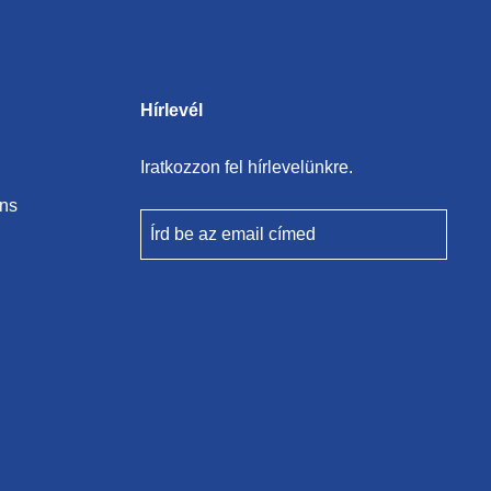
Hírlevél
Iratkozzon fel hírlevelünkre.
ons
Írd be az email címed