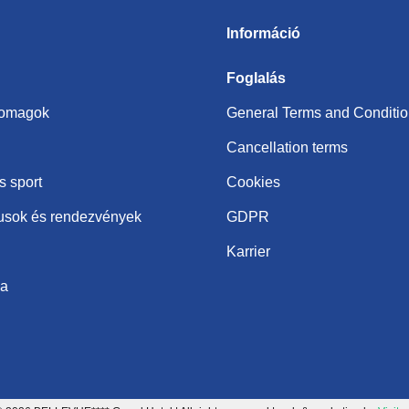
Információ
Foglalás
somagok
General Terms and Conditi
Cancellation terms
s sport
Cookies
usok és rendezvények
GDPR
Karrier
ba