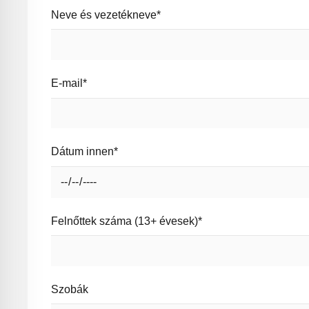
Neve és vezetékneve*
E-mail*
Dátum innen*
Felnőttek száma (13+ évesek)*
Szobák