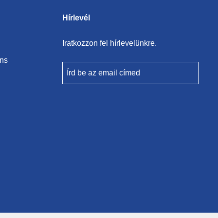
Hírlevél
Iratkozzon fel hírlevelünkre.
ons
Írd be az email címed