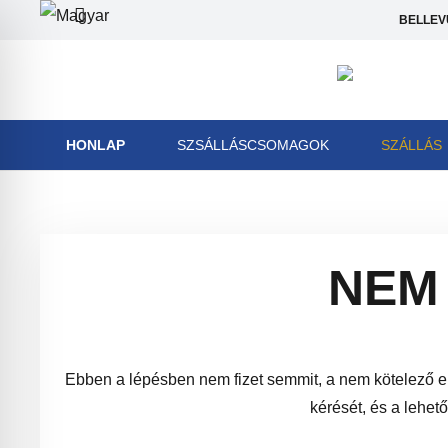
BELLEVU
HONLAP
SZSÁLLÁSCSOMAGOK
SZÁLLÁS
NEM
Ebben a lépésben nem fizet semmit, a nem kötelező er
kérését, és a lehet