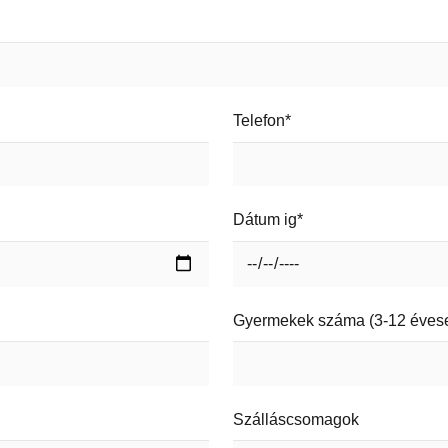
Telefon*
Dátum ig*
Gyermekek száma (3-12 éves
Szálláscsomagok