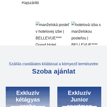
Hajszárító
Szállás csodálatos kilátással a környező természetre
Szoba ajánlat
Exkluzív
Exkluzív
kétágyas
Junior
szoba
apartman