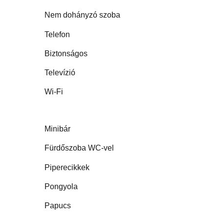
Nem dohányzó szoba
Telefon
Biztonságos
Televízió
Wi-Fi
Minibár
Fürdőszoba WC-vel
Piperecikkek
Pongyola
Papucs