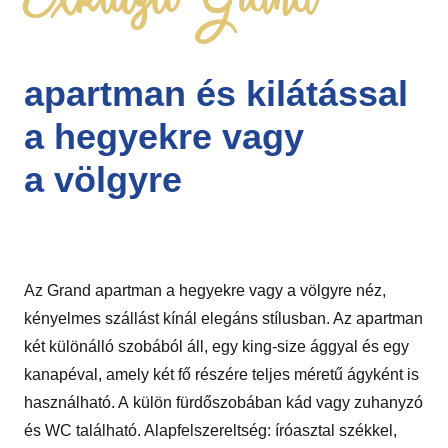
Exkluzív Grand
apartman és kilátással
a hegyekre vagy
a völgyre
Az Grand apartman a hegyekre vagy a völgyre néz,
kényelmes szállást kínál elegáns stílusban. Az apartman
két különálló szobából áll, egy king-size ággyal és egy
kanapéval, amely két fő részére teljes méretű ágyként is
használható. A külön fürdőszobában kád vagy zuhanyzó
és WC található. Alapfelszereltség: íróasztal székkel,