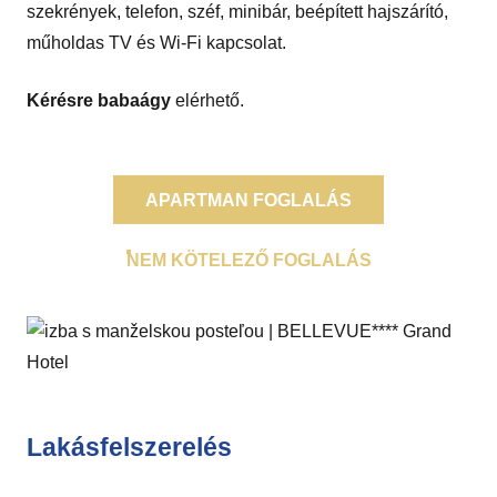
szekrények, telefon, széf, minibár, beépített hajszárító,
műholdas TV és Wi-Fi kapcsolat.
Kérésre babaágy
elérhető.
APARTMAN FOGLALÁS
NEM KÖTELEZŐ FOGLALÁS
Lakásfelszerelés