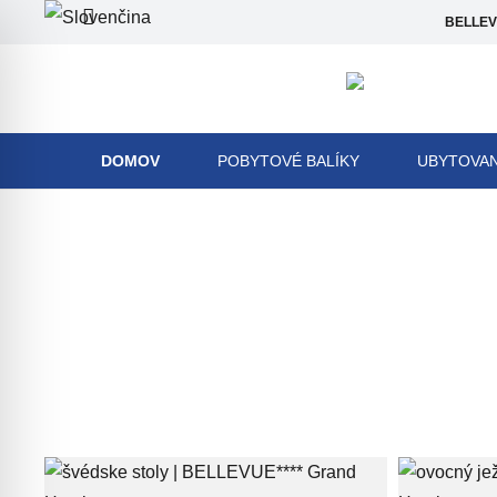
BELLEVU
DOMOV
POBYTOVÉ BALÍKY
UBYTOVAN