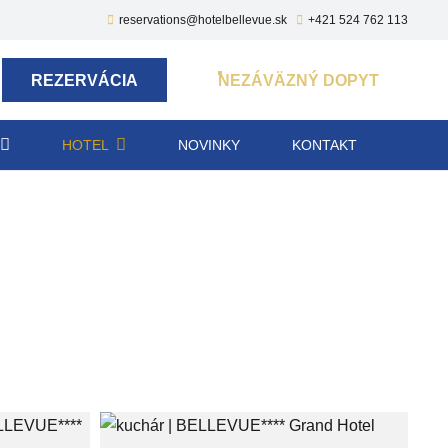
reservations@hotelbellevue.sk
+421 524 762 113
REZERVÁCIA
NEZÁVÄZNÝ DOPYT
HOTEL
NOVINKY
KONTAKT