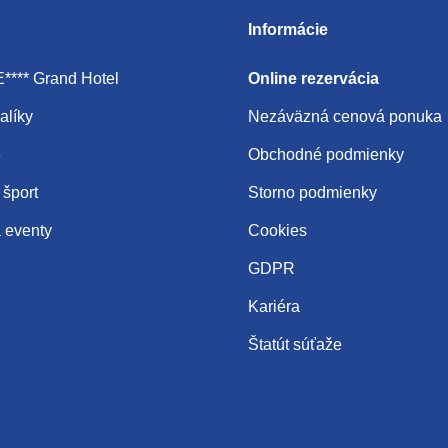
Informácie
*** Grand Hotel
Online rezervácia
alíky
Nezáväzná cenová ponuka
e
Obchodné podmienky
 šport
Storno podmienky
 eventy
Cookies
GDPR
Kariéra
Štatút súťaže