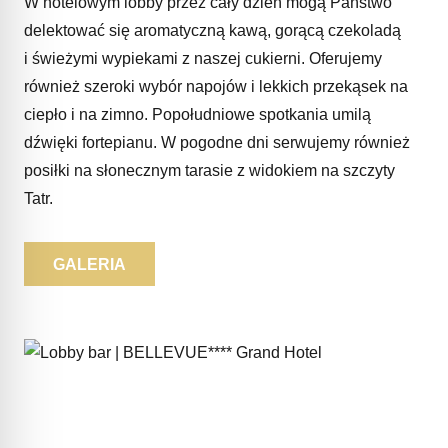
W hotelowym lobby przez cały dzień mogą Państwo
delektować się aromatyczną kawą, gorącą czekoladą
i świeżymi wypiekami z naszej cukierni. Oferujemy
również szeroki wybór napojów i lekkich przekąsek na
ciepło i na zimno. Popołudniowe spotkania umilą
dźwięki fortepianu. W pogodne dni serwujemy również
posiłki na słonecznym tarasie z widokiem na szczyty
Tatr.
GALERIA