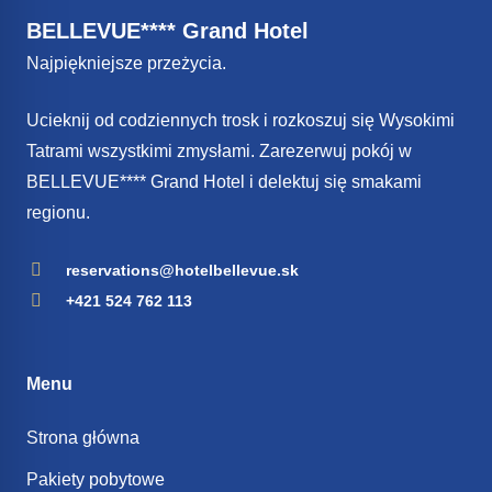
BELLEVUE**** Grand Hotel
Najpiękniejsze przeżycia.
Ucieknij od codziennych trosk i rozkoszuj się Wysokimi
Tatrami wszystkimi zmysłami. Zarezerwuj pokój w
BELLEVUE**** Grand Hotel i delektuj się smakami
regionu.
reservations@hotelbellevue.sk
+421 524 762 113
Menu
Strona główna
Pakiety pobytowe