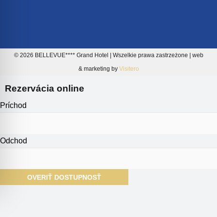
© 2026 BELLEVUE**** Grand Hotel | Wszelkie prawa zastrzeżone | web
& marketing by
Visitero
Rezervácia online
Príchod
Odchod
OVERIŤ DOSTUPNOSŤ