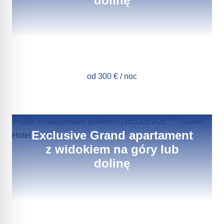
dolinę
od 300 € / noc
Exclusive Grand apartament
z widokiem na góry lub
dolinę