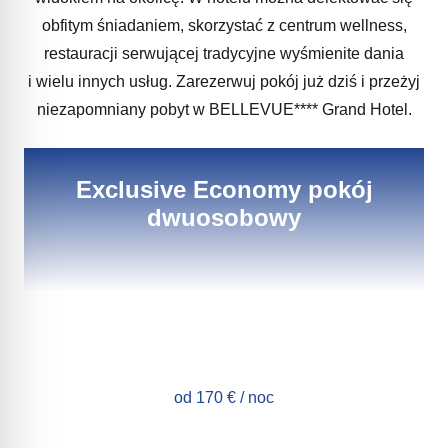
obfitym śniadaniem, skorzystać z centrum wellness,
restauracji serwującej tradycyjne wyśmienite dania
i wielu innych usług. Zarezerwuj pokój już dziś i przeżyj
niezapomniany pobyt w BELLEVUE**** Grand Hotel.
Exclusive Economy pokój
dwuosobowy
od 170 € / noc