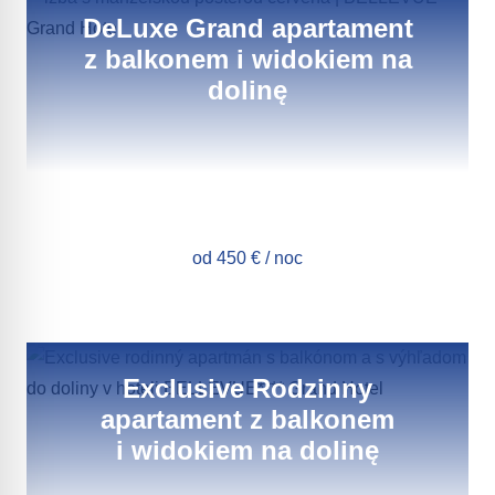
DeLuxe Grand apartament
z balkonem i widokiem na
dolinę
od 450 € / noc
Exclusive Rodzinny
apartament z balkonem
i widokiem na dolinę