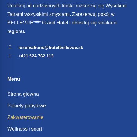
Ucieknij od codziennych trosk i rozkoszuj się Wysokimi
Tatrami wszystkimi zmysłami. Zarezerwuj pokój w
BELLEVUE**** Grand Hotel i delektuj się smakami
regionu.
reservations@hotelbellevue.sk
+421 524 762 113
Menu
Strona główna
Pakiety pobytowe
Zakwaterowanie
Wellness i sport