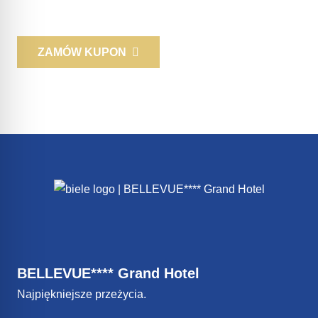
naszej siedzibie.
ZAMÓW KUPON
BELLEVUE**** Grand Hotel
Najpiękniejsze przeżycia.