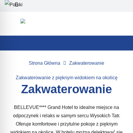
Strona Główna
Zakwaterowanie
Zakwaterowanie z pięknym widokiem na okolicę
Zakwaterowanie
BELLEVUE**** Grand Hotel to idealne miejsce na
odpoczynek i relaks w samym sercu Wysokich Tatr.
Oferuje komfortowe i przytulne pokoje z pięknym
widokiem na okolicę. W hotelu można delektować się