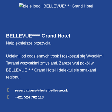
BELLEVUE**** Grand Hotel
Najpiękniejsze przeżycia.
Ucieknij od codziennych trosk i rozkoszuj się Wysokimi
Tatrami wszystkimi zmysłami. Zarezerwuj pokój w
BELLEVUE**** Grand Hotel i delektuj się smakami
regionu.
reservations@hotelbellevue.sk
+421 524 762 113