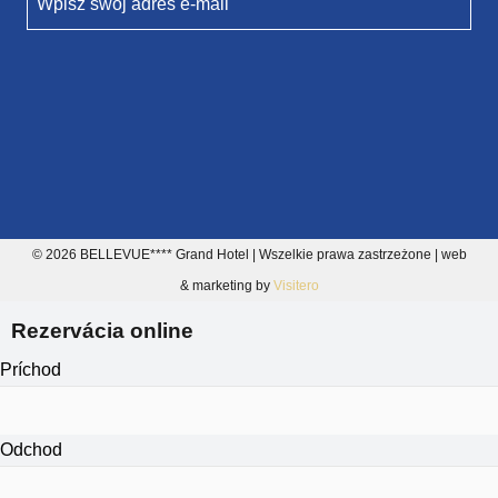
Wpisz swój adres e-mail
© 2026 BELLEVUE**** Grand Hotel | Wszelkie prawa zastrzeżone | web
& marketing by
Visitero
Rezervácia online
Príchod
Odchod