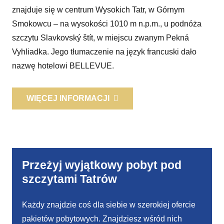
znajduje się w centrum Wysokich Tatr, w Górnym
Smokowcu – na wysokości 1010 m n.p.m., u podnóża
szczytu Slavkovský štít, w miejscu zwanym Pekná
Vyhliadka. Jego tłumaczenie na język francuski dało
nazwę hotelowi BELLEVUE.
WIĘCEJ INFORMACJI
Przeżyj wyjątkowy pobyt pod
szczytami Tatrów
Każdy znajdzie coś dla siebie w szerokiej ofercie
pakietów pobytowych. Znajdziesz wśród nich