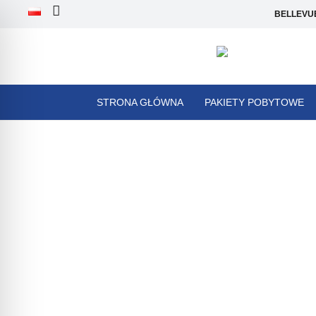
BELLEVUE*
STRONA GŁÓWNA
PAKIETY POBYTOWE