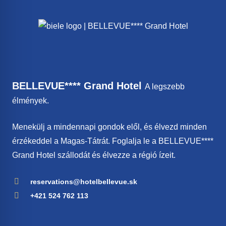
BELLEVUE**** Grand Hotel
A legszebb
élmények.
Menekülj a mindennapi gondok elől, és élvezd minden
érzékeddel a Magas-Tátrát. Foglalja le a BELLEVUE****
Grand Hotel szállodát és élvezze a régió ízeit.
reservations@hotelbellevue.sk
+421 524 762 113