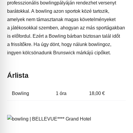
professzionális bowlingpályáján rendezhet versenyt
barátokkal. A bowling azon sportok közé tartozik,
amelyek nem támasztanak magas követelményeket
a játékosokkal szemben, ahogyan az más sportágakban
is előfordul. Ezért a Bowling bárban biztosan talál időt
a frissítőkre. Ha úgy dönt, hogy nálunk bowlingoz,
ingyen kölcsönadunk Brunswick márkájú cipőket.
Árlista
Bowling
1 óra
18,00 €