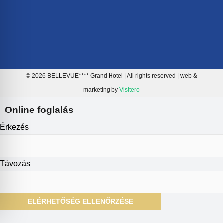
© 2026 BELLEVUE**** Grand Hotel | All rights reserved | web &
marketing by
Visitero
Online foglalás
Érkezés
Távozás
ELÉRHETŐSÉG ELLENŐRZÉSE