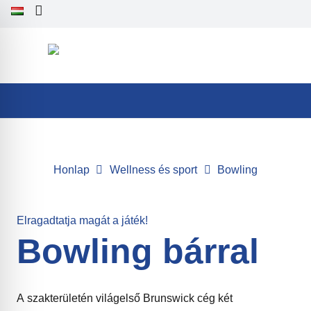
Honlap
Wellness és sport
Bowling
Elragadtatja magát a játék!
Bowling bárral
A szakterületén világelső Brunswick cég két