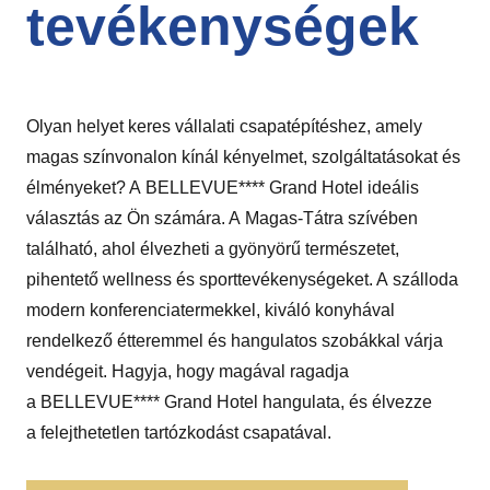
tevékenységek
Olyan helyet keres vállalati csapatépítéshez, amely
magas színvonalon kínál kényelmet, szolgáltatásokat és
élményeket? A BELLEVUE**** Grand Hotel ideális
választás az Ön számára. A Magas-Tátra szívében
található, ahol élvezheti a gyönyörű természetet,
pihentető wellness és sporttevékenységeket. A szálloda
modern konferenciatermekkel, kiváló konyhával
rendelkező étteremmel és hangulatos szobákkal várja
vendégeit. Hagyja, hogy magával ragadja
a BELLEVUE**** Grand Hotel hangulata, és élvezze
a felejthetetlen tartózkodást csapatával.