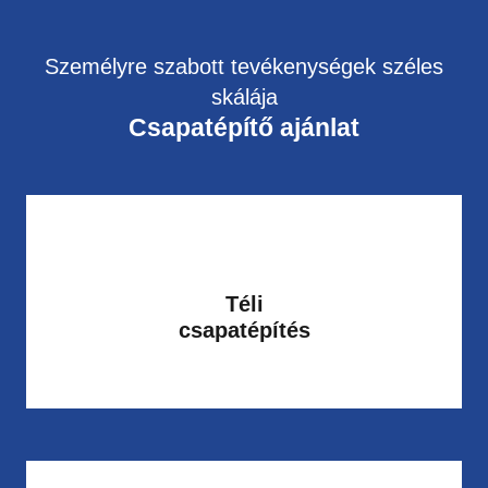
Személyre szabott tevékenységek széles
skálája
Csapatépítő ajánlat
Téli
csapatépítés