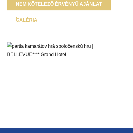
NEM KÖTELEZŐ ÉRVÉNYŰ AJÁNLAT
GALÉRIA