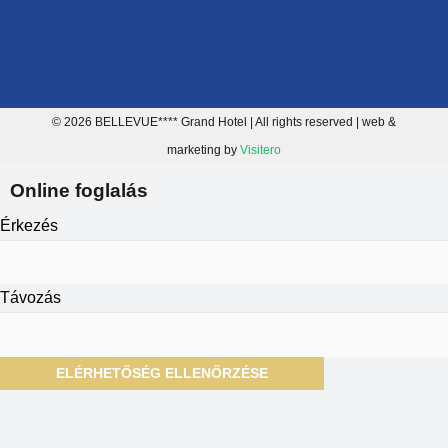
© 2026 BELLEVUE**** Grand Hotel | All rights reserved | web &
marketing by
Visitero
Online foglalás
Érkezés
Távozás
ELÉRHETŐSÉG ELLENŐRZÉSE