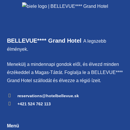
BELLEVUE**** Grand Hotel
A legszebb
élmények.
Menekülj a mindennapi gondok elől, és élvezd minden
érzékeddel a Magas-Tátrát. Foglalja le a BELLEVUE****
Grand Hotel szállodát és élvezze a régió ízeit.
reservations@hotelbellevue.sk
+421 524 762 113
Menü