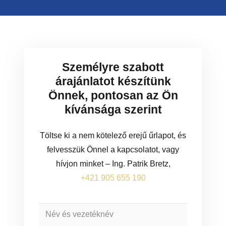
Személyre szabott
árajánlatot készítünk
Önnek, pontosan az Ön
kívánsága szerint
Töltse ki a nem kötelező erejű űrlapot, és
felvesszük Önnel a kapcsolatot, vagy
hívjon minket – Ing. Patrik Bretz,
+421 905 655 190